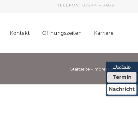
TELEFON: 07244 – 3686
Kontakt
Öffnungszeiten
Karriere
Startseite
»
Impressum
Termin
Nachricht