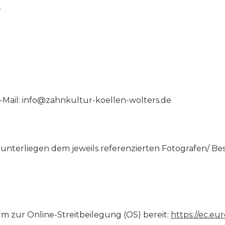
r
E-Mail: info@zahnkultur-koellen-wolters.de
unterliegen dem jeweils referenzierten Fotografen/ Besi
rm zur Online-Streitbeilegung (OS) bereit:
https://ec.e