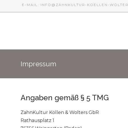
E-MAIL: INFO@ZAHNKULTUR-KOELLEN-WOLTER
Impressum
Angaben gemäß § 5 TMG
ZahnKultur Köllen & Wolters GbR
Rathausplatz 1