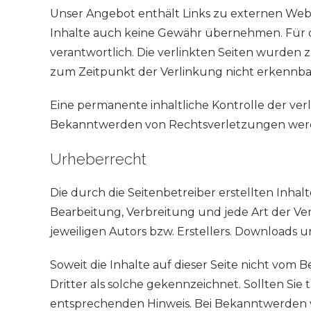
Unser Angebot enthält Links zu externen Websi
Inhalte auch keine Gewähr übernehmen. Für die 
verantwortlich. Die verlinkten Seiten wurden
zum Zeitpunkt der Verlinkung nicht erkennba
Eine permanente inhaltliche Kontrolle der ver
Bekanntwerden von Rechtsverletzungen werde
Urheberrecht
Die durch die Seitenbetreiber erstellten Inha
Bearbeitung, Verbreitung und jede Art der V
jeweiligen Autors bzw. Erstellers. Downloads u
Soweit die Inhalte auf dieser Seite nicht vom
Dritter als solche gekennzeichnet. Sollten S
entsprechenden Hinweis. Bei Bekanntwerden 