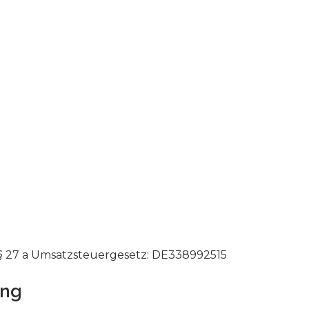
 27 a Umsatzsteuergesetz: DE338992515
ung