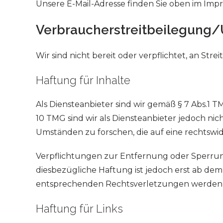
Unsere E-Mail-Adresse finden Sie oben im Imp
Verbraucher­streit­beilegung/U
Wir sind nicht bereit oder verpflichtet, an St
Haftung für Inhalte
Als Diensteanbieter sind wir gemäß § 7 Abs.1 T
10 TMG sind wir als Diensteanbieter jedoch ni
Umständen zu forschen, die auf eine rechtswidr
Verpflichtungen zur Entfernung oder Sperrun
diesbezügliche Haftung ist jedoch erst ab de
entsprechenden Rechtsverletzungen werden w
Haftung für Links