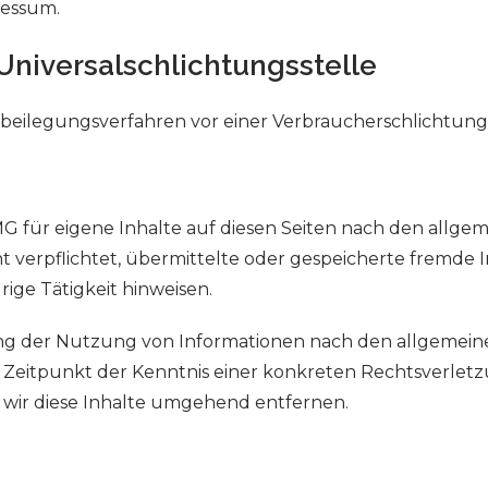
ressum.
niversal­schlichtungs­stelle
reitbeilegungsverfahren vor einer Verbraucherschlichtun
MG für eigene Inhalte auf diesen Seiten nach den allge
cht verpflichtet, übermittelte oder gespeicherte frem
ige Tätigkeit hinweisen.
g der Nutzung von Informationen nach den allgemeine
m Zeitpunkt der Kenntnis einer konkreten Rechtsverle
ir diese Inhalte umgehend entfernen.