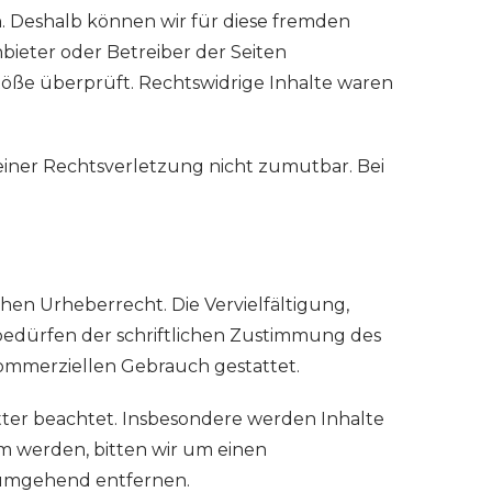
n. Deshalb können wir für diese fremden
nbieter oder Betreiber der Seiten
töße überprüft. Rechtswidrige Inhalte waren
 einer Rechtsverletzung nicht zumutbar. Bei
hen Urheberrecht. Die Vervielfältigung,
bedürfen der schriftlichen Zustimmung des
 kommerziellen Gebrauch gestattet.
itter beachtet. Insbesondere werden Inhalte
m werden, bitten wir um einen
 umgehend entfernen.