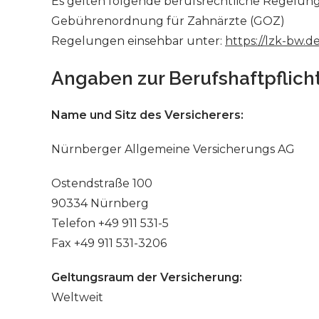
Es gelten folgende berufsrechtliche Regelun
Gebührenordnung für Zahnärzte (GOZ)
Regelungen einsehbar unter:
https://lzk-bw.
Angaben zur Berufshaftpflich
Name und Sitz des Versicherers:
Nürnberger Allgemeine Versicherungs AG
Ostendstraße 100
90334 Nürnberg
Telefon +49 911 531-5
Fax +49 911 531-3206
Geltungsraum der Versicherung:
Weltweit