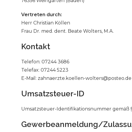
76356 Weingarten (Baden)
Vertreten durch:
Herr Christian Köllen
Frau Dr. med. dent. Beate Wolters, M.A.
Kontakt
Telefon: 07244 3686
Telefax: 07244 5223
E-Mail: zahnaerzte.koellen-wolters@posteo.de
Umsatzsteuer-ID
Umsatzsteuer-Identifikationsnummer gemäß §
Gewerbeanmeldung/Zulass