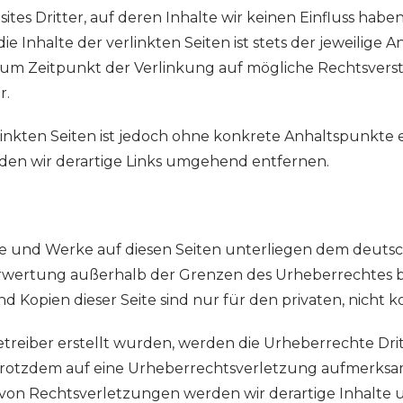
tes Dritter, auf deren Inhalte wir keinen Einfluss habe
Inhalte der verlinkten Seiten ist stets der jeweilige A
 zum Zeitpunkt der Verlinkung auf mögliche Rechtsvers
r.
linkten Seiten ist jedoch ohne konkrete Anhaltspunkte
n wir derartige Links umgehend entfernen.
lte und Werke auf diesen Seiten unterliegen dem deutsc
erwertung außerhalb der Grenzen des Urheberrechtes 
nd Kopien dieser Seite sind nur für den privaten, nicht
 Betreiber erstellt wurden, werden die Urheberrechte Dr
ie trotzdem auf eine Urheberrechtsverletzung aufmerksa
von Rechtsverletzungen werden wir derartige Inhalte