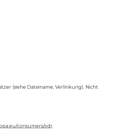
tzer (siehe Dateiname, Verlinkung). Nicht
uropa.eu/consumers/odr
.